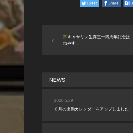
Tweet
Share
H
キャサリン生存三十四周年記念は
ねやす…
NEWS
2026.5.29
６月の出勤カレンダーをアップしました！