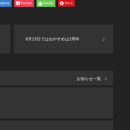
atena
Pocket
feedly
Pin it
8月23日ではねやすめは2周年
お知らせ一覧