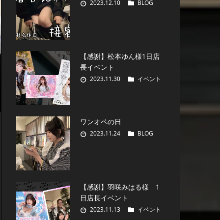
2023.12.10
BLOG
【感謝】松本ゆん様1日店
長イベント
2023.11.30
イベント
ワンオペの日
2023.11.24
BLOG
【感謝】羽咲みはる様 1
日店長イベント
2023.11.13
イベント