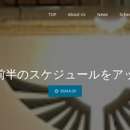
TOP
About Us
News
Sche
月前半のスケジュールをア
2024.6.26