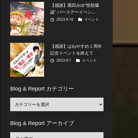
【感謝】萬田みゆ”怪獣爆
誕” バースデーイベン…
2023.9.16
イベント
【感謝】はねやすめ１周年
記念イベントを終えて
2023.9.1
イベント
Blog & Report カテゴリー
Blog & Report アーカイブ