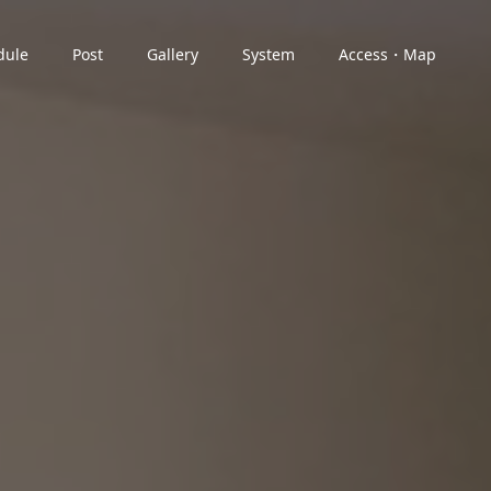
dule
Post
Gallery
System
Access・Map