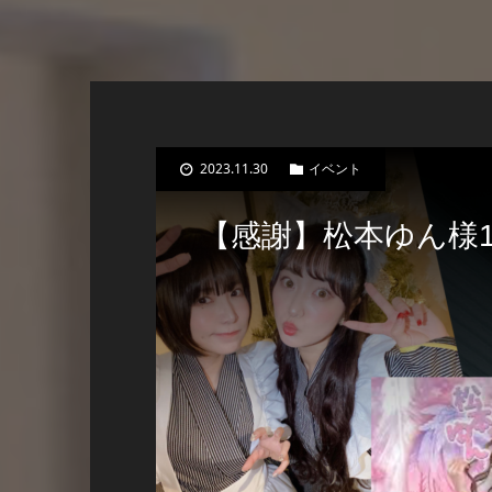
2023.11.30
イベント
【感謝】松本ゆん様