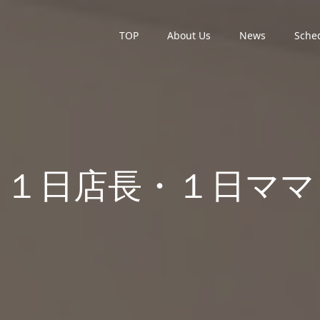
TOP
About Us
News
Sche
１日店長・１日ママ