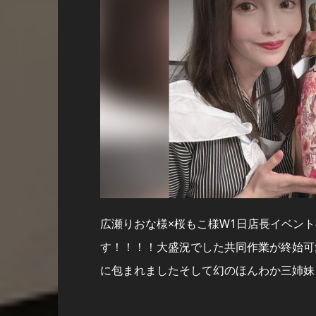
広瀬りおな様×桜もこ様W1日店長イベン
す！！！！大盛況でした共同作業が終始可
に包まれましたそして幻のほんわか三姉妹