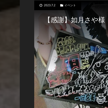
2023.7.2
イベント
【感謝】如月さや様