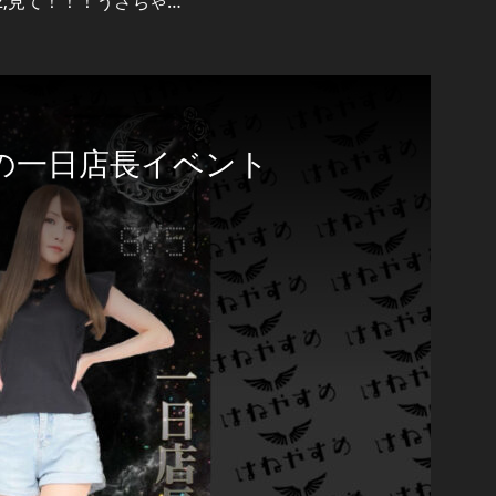
2;見て！！！うさちゃ…
の一日店長イベント