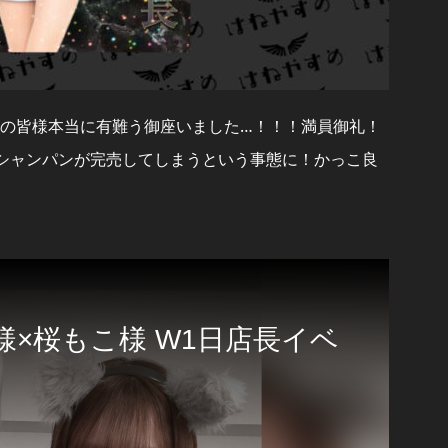
組の皆様本当に有難う御座いました…！！！満員御礼！
速でシャンパンが完売してしまうという事態に！かっこ良
×桜もこ様 W1日店長イベ