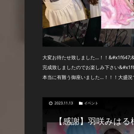
大変お待たせ致しました…！！&#x1f647;
完成致しましたのでお楽しみ下さい&#x1f6
本当に有難う御座いました…！！！大盛況
2023.11.13
イベント
【感謝】羽咲みはる