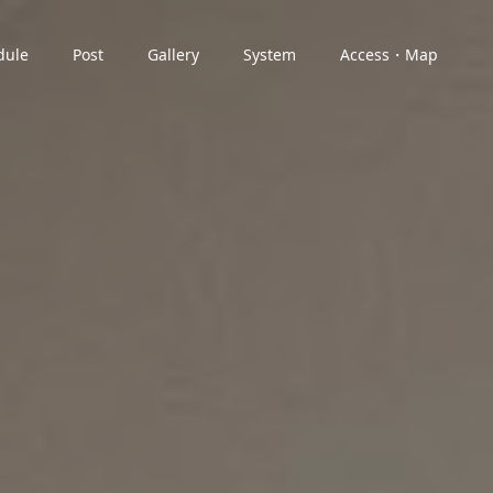
dule
Post
Gallery
System
Access・Map