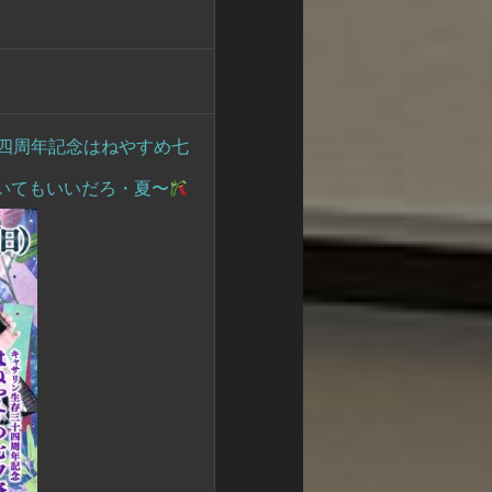
四周年記念はねやすめ七
いてもいいだろ・夏〜