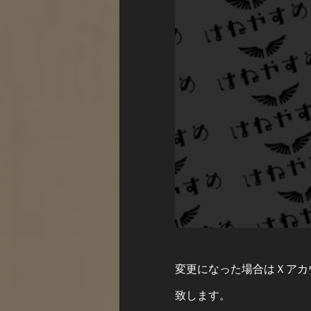
変更になった場合はＸアカ
致します。