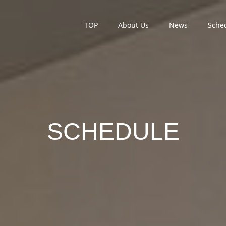
TOP
About Us
News
Sche
SCHEDULE