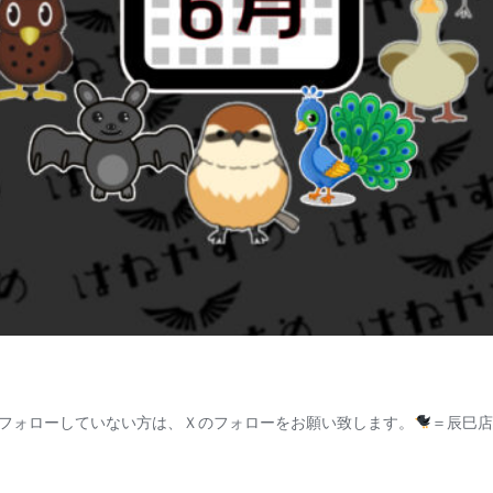
フォローしていない方は、Ｘのフォローをお願い致します。
＝辰巳店