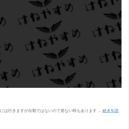
には行きますが出勤ではないので居ない時もあります …
続きを読