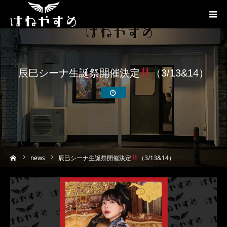
辰巳シーナ生誕祭開催決定
（3/13&14）
ーム
news
辰巳シーナ生誕祭開催決定
（3/13&14）