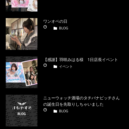
ワンオペの日
BLOG
【感謝】羽咲みはる様 1日店長イベント
イベント
ニューウォッチ酒場のタチバナビッチさん
の誕生日を先取りしちゃいました
BLOG