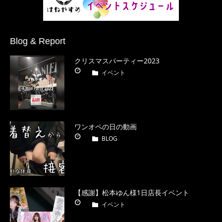
Blog & Report
クリスマスパーティー2023
イベント
ワンオペの日の動画
BLOG
【感謝】松本ゆん様1日店長イベント
イベント