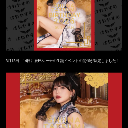
3月13日、14日に辰巳シーナの生誕イベントの開催が決定しました！