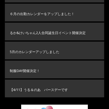
６月の出勤カレンダーをアップしました！
るか&けいちゃん2人合同誕生日イベント開催決定
5月のカレンダーアップしました
制服DAY開催決定！
【4/11】うる＆のあ バースデーです