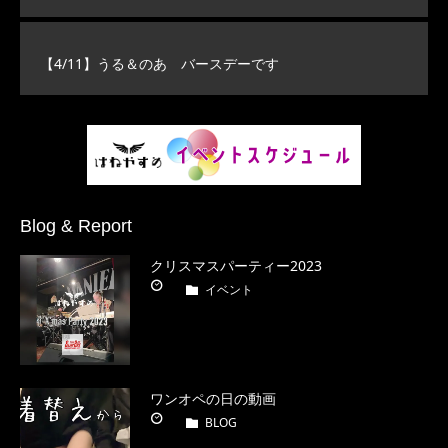
【4/11】うる＆のあ バースデーです
Blog & Report
クリスマスパーティー2023
イベント
ワンオペの日の動画
BLOG