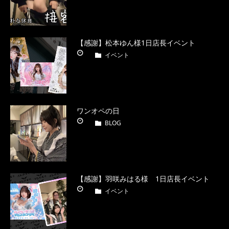
【感謝】松本ゆん様1日店長イベント
イベント
ワンオペの日
BLOG
【感謝】羽咲みはる様 1日店長イベント
イベント