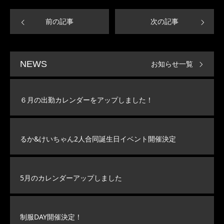
前の記事
次の記事
お知らせ一覧
NEWS
６月の出勤カレンダーをアップしました！
るか&けいちゃん2人合同誕生日イベント開催決定
5月のカレンダーアップしました
制服DAY開催決定！