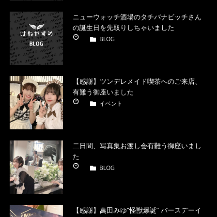
ニューウォッチ酒場のタチバナビッチさん
の誕生日を先取りしちゃいました
BLOG
【感謝】ツンデレメイド喫茶へのご来店、
有難う御座いました
イベント
二日間、写真集お渡し会有難う御座いまし
た
BLOG
【感謝】萬田みゆ”怪獣爆誕” バースデーイ