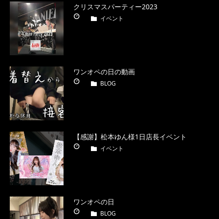
クリスマスパーティー2023
イベント
ワンオペの日の動画
BLOG
【感謝】松本ゆん様1日店長イベント
イベント
ワンオペの日
BLOG