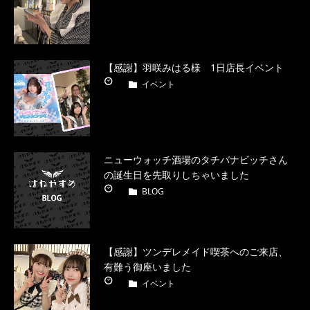
【感謝】羽咲みはる様 1日店長イベント
イベント
ニューウォッチ酒場のタチバナビッチさん
の誕生日を先取りしちゃいました
BLOG
【感謝】ツンデレメイド喫茶へのご来店、
有難う御座いました
イベント