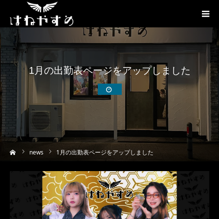
1月の出勤表ページをアップしました
ーム
news
1月の出勤表ページをアップしました