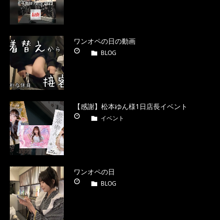
ワンオペの日の動画
BLOG
【感謝】松本ゆん様1日店長イベント
イベント
ワンオペの日
BLOG