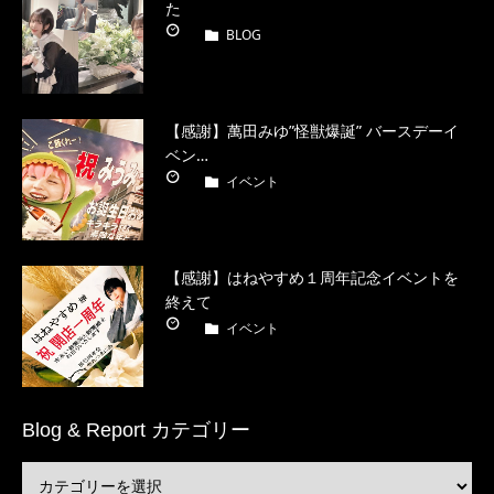
た
BLOG
【感謝】萬田みゆ”怪獣爆誕” バースデーイ
ベン…
イベント
【感謝】はねやすめ１周年記念イベントを
終えて
イベント
Blog & Report カテゴリー