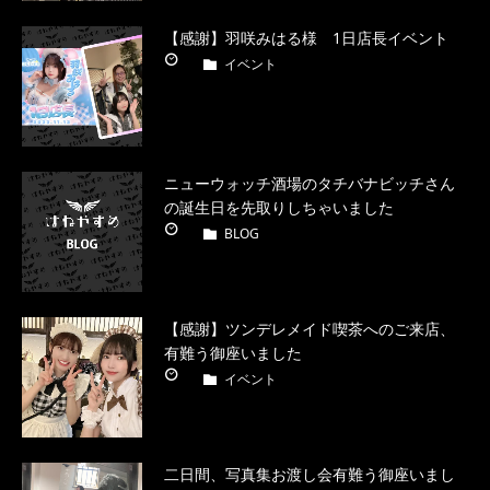
【感謝】羽咲みはる様 1日店長イベント
イベント
ニューウォッチ酒場のタチバナビッチさん
の誕生日を先取りしちゃいました
BLOG
【感謝】ツンデレメイド喫茶へのご来店、
有難う御座いました
イベント
二日間、写真集お渡し会有難う御座いまし