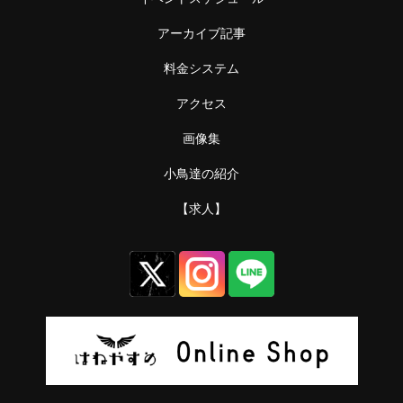
アーカイブ記事
料金システム
アクセス
画像集
小鳥達の紹介
【求人】