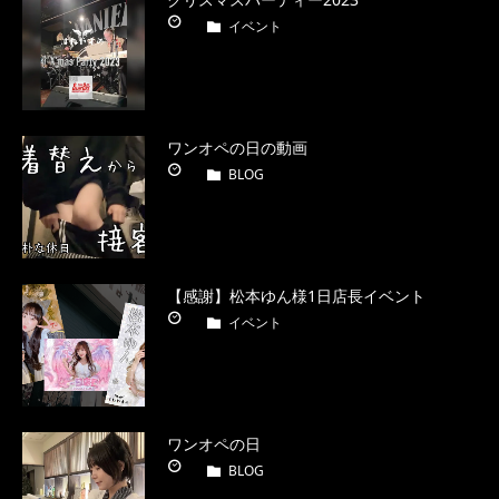
イベント
ワンオペの日の動画
BLOG
【感謝】松本ゆん様1日店長イベント
イベント
ワンオペの日
BLOG