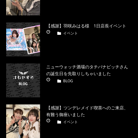
【感謝】羽咲みはる様 1日店長イベント
イベント
ニューウォッチ酒場のタチバナビッチさん
の誕生日を先取りしちゃいました
BLOG
【感謝】ツンデレメイド喫茶へのご来店、
有難う御座いました
イベント