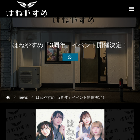
はねやすめ「3周年」イベント開催決定！
ーム
news
はねやすめ「3周年」イベント開催決定！