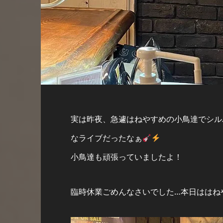
実は昨夜、急遽はねやすめの小鳥達でシル
なライブだったなぁ
小鳥達も頑張っていましたよ！
臨時休業ごめんなさいでした…本日ははね