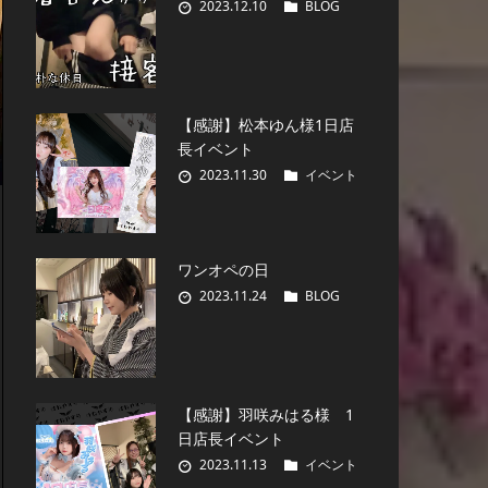
2023.12.10
BLOG
【感謝】松本ゆん様1日店
長イベント
2023.11.30
イベント
ワンオペの日
2023.11.24
BLOG
【感謝】羽咲みはる様 1
日店長イベント
2023.11.13
イベント