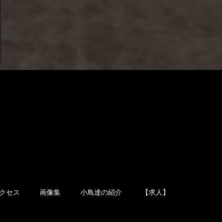
クセス
画像集
小鳥達の紹介
【求人】