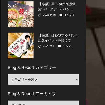
【感謝】萬田みゆ”怪獣爆
誕” バースデーイベン…
2023.9.16
イベント
【感謝】はねやすめ１周年
記念イベントを終えて
2023.9.1
イベント
Blog & Report カテゴリー
Blog & Report アーカイブ