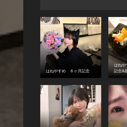
はねや
はねやすめ ８ヶ月記念
記念&