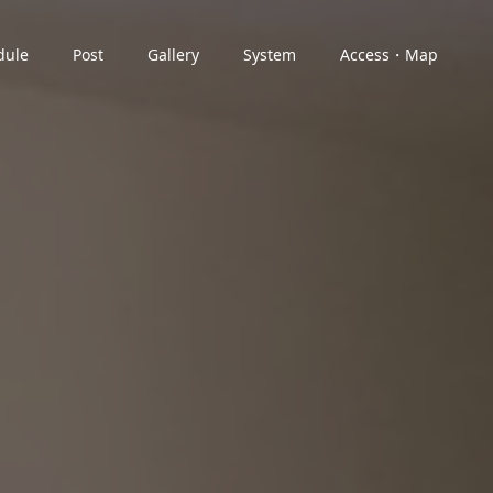
dule
Post
Gallery
System
Access・Map