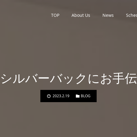
TOP
About Us
News
Sche
シルバーバックにお手伝
2023.2.19
BLOG