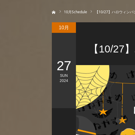
ホーム
10
月Schedule
【10/27】ハロウィン
10月
【10/2
27
SUN
2024