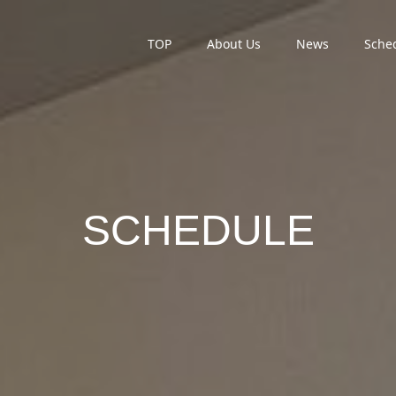
TOP
About Us
News
Sche
SCHEDULE