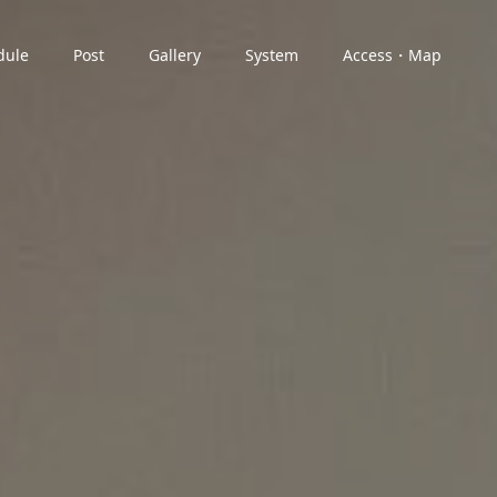
dule
Post
Gallery
System
Access・Map