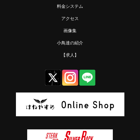
料金システム
アクセス
画像集
小鳥達の紹介
【求人】