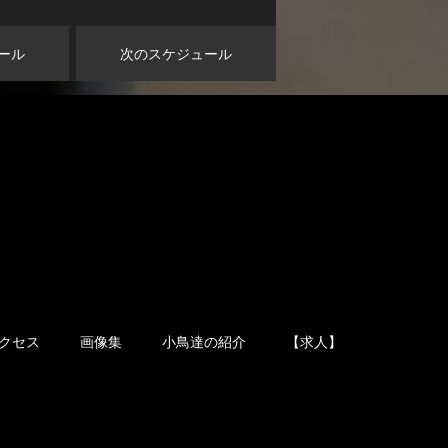
ール
次のスケジュール
クセス
画像集
小鳥達の紹介
【求人】