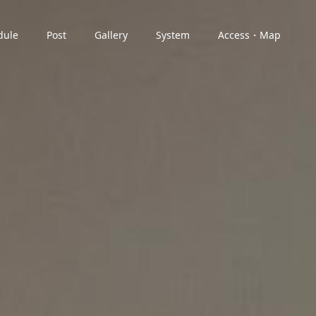
dule
Post
Gallery
System
Access・Map