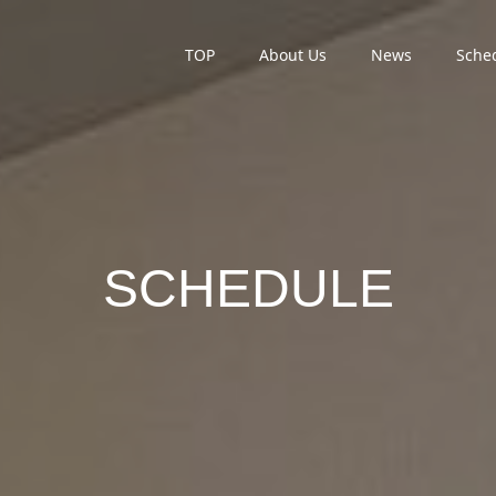
TOP
About Us
News
Sche
SCHEDULE