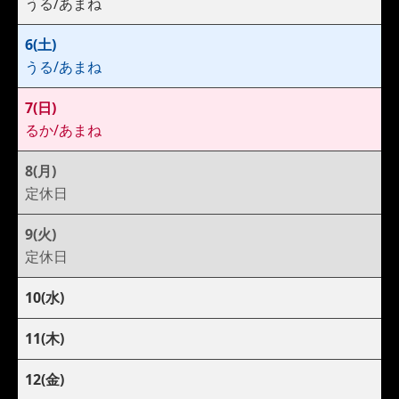
うる/あまね
6(土)
うる/あまね
7(日)
るか/あまね
8(月)
定休日
9(火)
定休日
10(水)
11(木)
12(金)