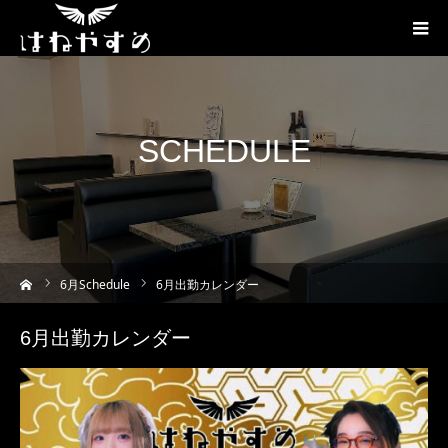
SCHEDULE
ーム
6
月Schedule
6月出勤カレンダー
6月出勤カレンダー