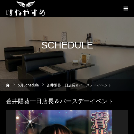
SCHEDULE
ーム
5
月Schedule
蒼井陽葵一日店長＆バースデーイベント
蒼井陽葵一日店長＆バースデーイベント