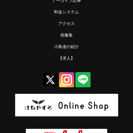
アーカイブ記事
料金システム
アクセス
画像集
小鳥達の紹介
【求人】