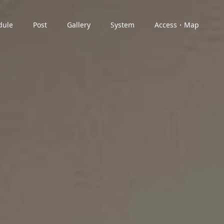
dule
Post
Gallery
System
Access・Map