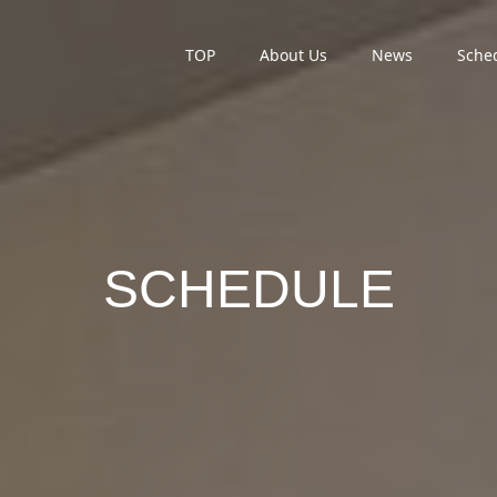
TOP
About Us
News
Sche
SCHEDULE