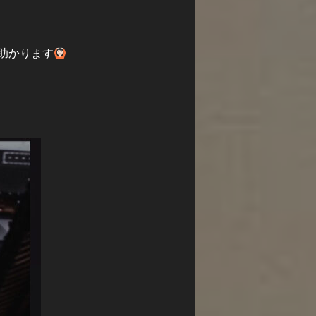
助かります