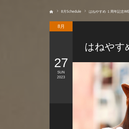
ホーム
8
月Schedule
はねやすめ １周年記念WE
8月
はねやす
27
SUN
2023