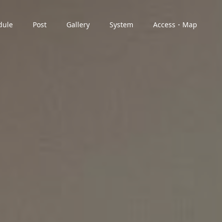
dule
Post
Gallery
System
Access・Map