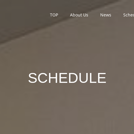
TOP
About Us
News
Sche
SCHEDULE