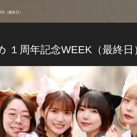
EK（最終日）
め １周年記念WEEK（最終日