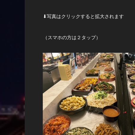
⬇︎写真はクリックすると拡大されます
（スマホの方は２タップ）