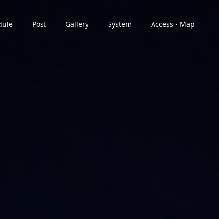
dule
Post
Gallery
System
Access・Map