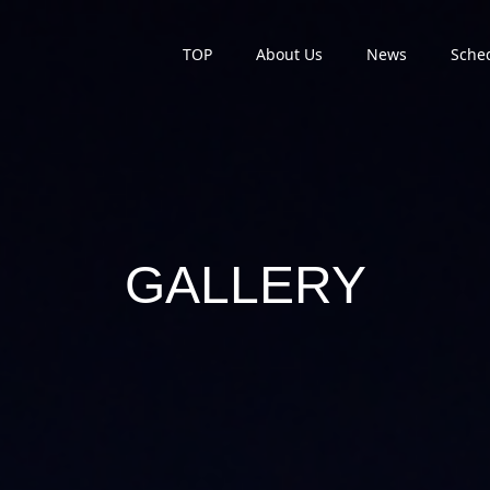
TOP
About Us
News
Sche
GALLERY