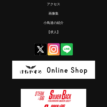
アクセス
画像集
小鳥達の紹介
【求人】