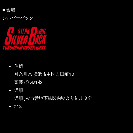
■ 会場
シルバーバック
住所
神奈川県 横浜市中区吉田町10
齋藤ビルB1-b
道順
道順 JR/市営地下鉄関内駅より徒歩３分
地図