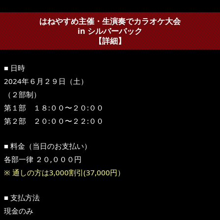
はねやすめ主催・生演奏でカラオケ大会
in シルバーバック
【詳細】
■ 日時
2024年６月２９日（土）
（２部制）
第１部 １８:００〜２０:００
第２部 ２０:００〜２２:００
■ 料金（当日のお支払い）
各部一律 ２０,０００円
※ 通しの方は3,000割引(37,000円）
■ 支払方法
現金のみ